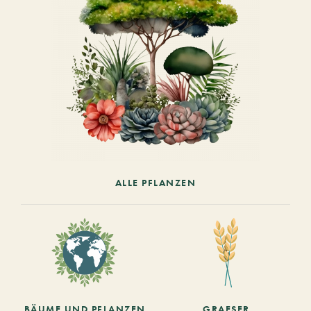
ALLE PFLANZEN
BÄUME UND PFLANZEN
GRAESER