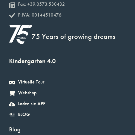
Fax: +39.0573.530432
P.IVA: 00144510476
75 Years of growing dreams
Kindergarten 4.0
Virtuelle Tour
Webshop
Laden sie APP
BLOG
Blog