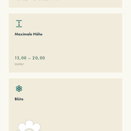
Maximale Höhe
15,00
–
20,00
meter
Blüte