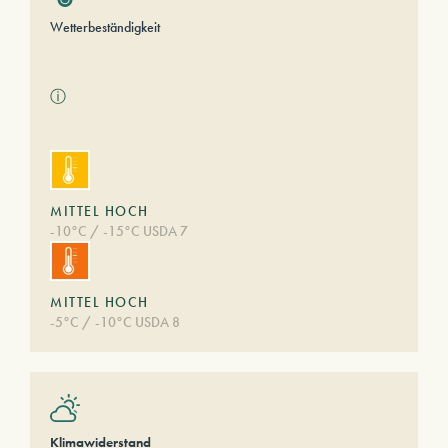
Wetterbeständigkeit
ⓘ
MITTEL HOCH
-10°C / -15°C USDA 7
MITTEL HOCH
-5°C / -10°C USDA 8
Klimawiderstand