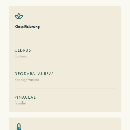
Klassifizierung
CEDRUS
Gattung
DEODARA 'AUREA'
Specie/varietà
PINACEAE
Familie