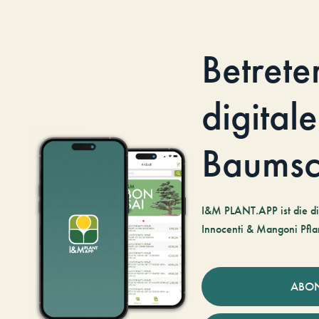
Betrete
digitale
Baumsc
I&M PLANT.APP ist die di
Innocenti & Mangoni Pfla
ABO