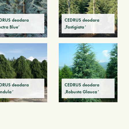
DRUS deodara
CEDRUS deodara
ectra Blue‘
‚Fastigiata‘
DRUS deodara
CEDRUS deodara
endula‘
‚Robusta Glauca‘