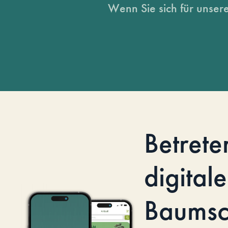
Wenn Sie sich für unsere
Betrete
digitale
Baumsc