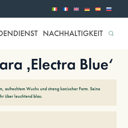
DENDIENST
NACHHALTIGKEIT
a ‚Electra Blue‘
, aufrechtem Wuchs und streng konischer Form. Seine
hr über leuchtend blau.