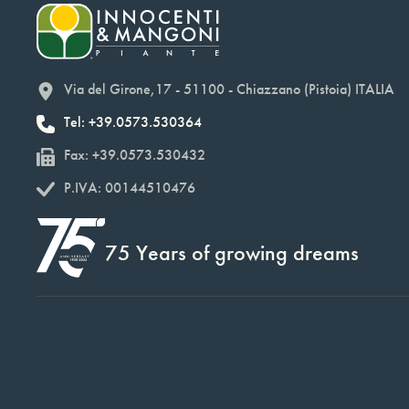
Via del Girone,17 - 51100 - Chiazzano (Pistoia) ITALIA
Tel: +39.0573.530364
Fax: +39.0573.530432
P.IVA: 00144510476
75 Years of growing dreams