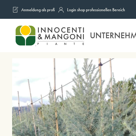
Anmeldung als profi
Login shop professionellen Bereich
Skip to main content
UNTERNEH