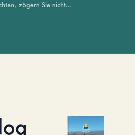
hten, zögern Sie nicht...
log