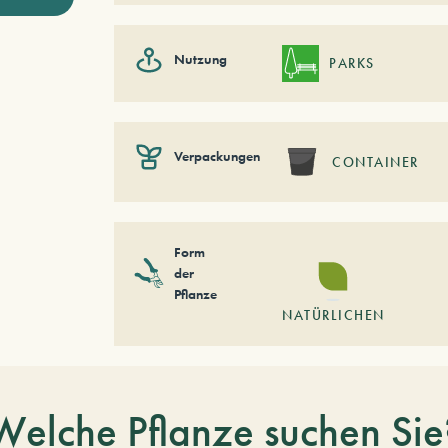
Nutzung
PARKS
Verpackungen
CONTAINER
Form
der
Pflanze
NATÜRLICHEN
Welche Pflanze suchen Sie