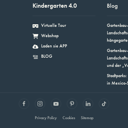
Kindergarten 4.0
Blog
Virtuelle Tour
Gartenbau-
Landschafts
Webshop
hängegarte
Laden sie APP
Gartenbau-
BLOG
Landschafts
und der „V
Stadtparks:
in Mexico-
Privacy Policy
Cookies
Sitemap