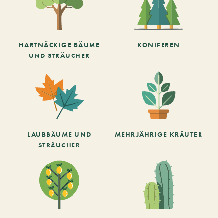
HARTNÄCKIGE BÄUME
KONIFEREN
UND STRÄUCHER
LAUBBÄUME UND
MEHRJÄHRIGE KRÄUTER
STRÄUCHER