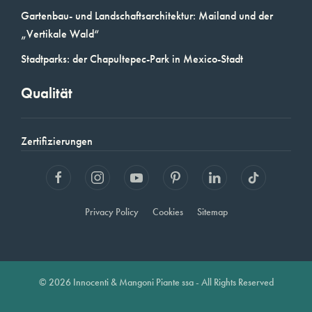
Gartenbau- und Landschaftsarchitektur: Mailand und der
„Vertikale Wald“
Stadtparks: der Chapultepec-Park in Mexico-Stadt
Qualität
Zertifizierungen
Privacy Policy
Cookies
Sitemap
© 2026 Innocenti & Mangoni Piante ssa - All Rights Reserved