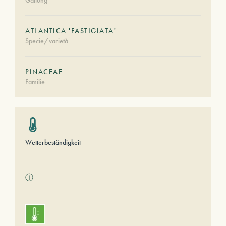
Gattung
ATLANTICA 'FASTIGIATA'
Specie/varietà
PINACEAE
Familie
Wetterbeständigkeit
ⓘ