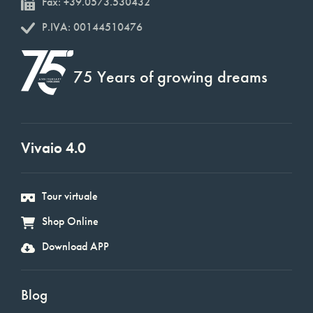
Fax: +39.0573.530432
P.IVA: 00144510476
75 Years of growing dreams
Vivaio 4.0
Tour virtuale
Shop Online
Download APP
Blog