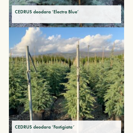
CEDRUS deodara ‘Electra Blue’
CEDRUS deodara ‘Fastigiata’