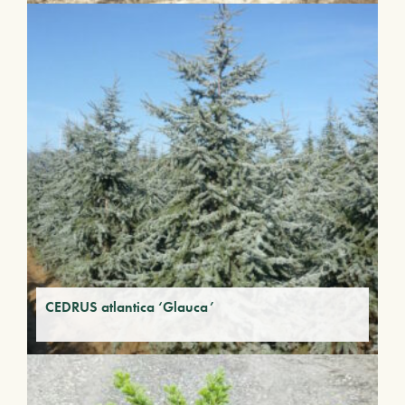
CEDRUS atlantica ‘Glauca’