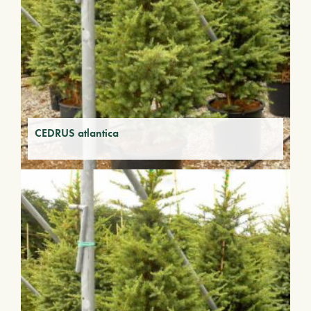
CEDRUS atlantica