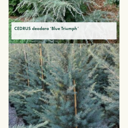
CEDRUS deodara ‘Blue Triumph’