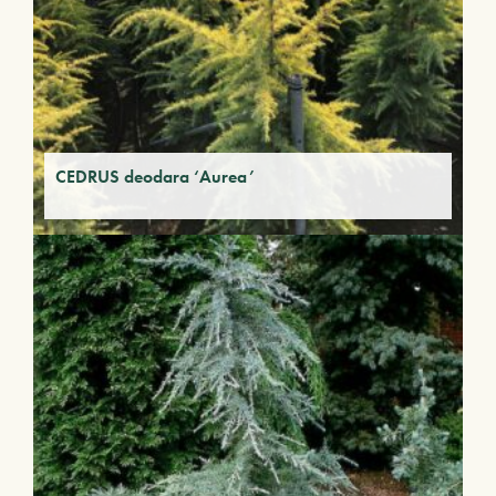
CEDRUS deodara ‘Aurea’