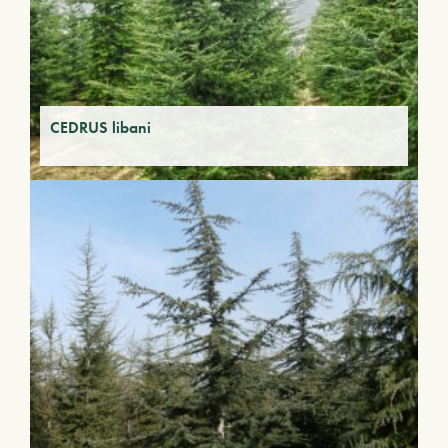
CEDRUS libani