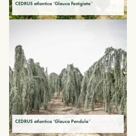
CEDRUS atlantica ‘Glauca Fastigiata’
CEDRUS atlantica ‘Glauca Pendula’