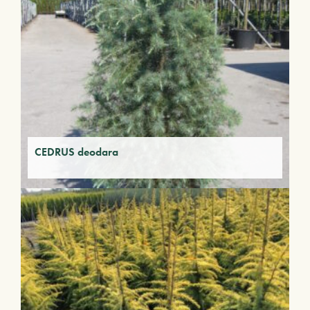
CEDRUS deodara