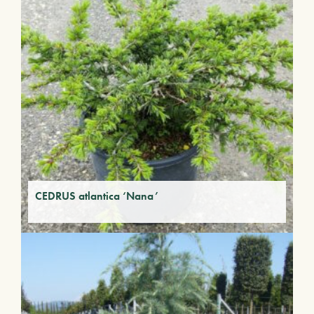
CEDRUS atlantica ‘Nana’