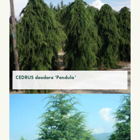
CEDRUS deodara ‘Pendula’