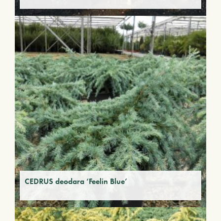
CEDRUS deodara ‘Feelin Blue’