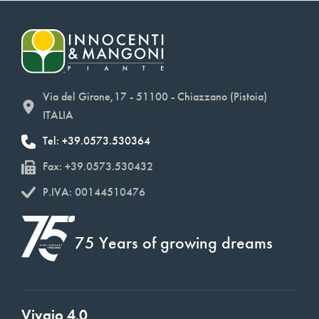
Via del Girone,17 - 51100 - Chiazzano (Pistoia)
ITALIA
Tel: +39.0573.530364
Fax: +39.0573.530432
P.IVA: 00144510476
75 Years of growing dreams
Vivaio 4.0