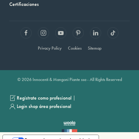
Certificaciones
Privacy Policy
Cookies
Sitemap
© 2026 Innocenti & Mangoni Piante ssa - All Rights Reserved
|
Regístrate como profesional
Login shop área profesional