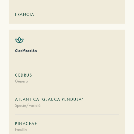
FRANCIA
Clasificación
CEDRUS
Género
ATLANTICA 'GLAUCA PENDULA'
Specie/varietà
PINACEAE
Familia