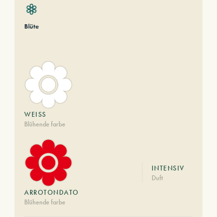
Blüte
WEISS
Blühende farbe
INTENSIV
Duft
ARROTONDATO
Blühende farbe