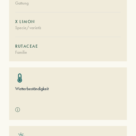
Gattung
X LIMON
Specie/varietà
RUTACEAE
Familie
Wetterbeständigkeit
ⓘ