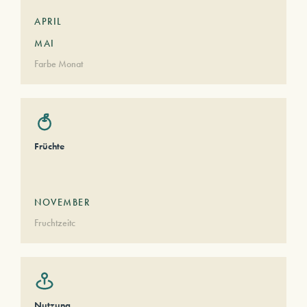
APRIL
MAI
Farbe Monat
Früchte
NOVEMBER
Fruchtzeitc
Nutzung