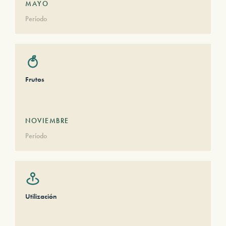
MAYO
Período
Frutos
NOVIEMBRE
Período
Utilización