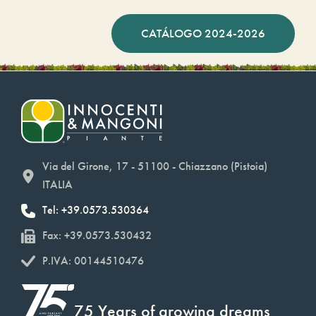
CATÁLOGO 2024-2026
Via del Girone, 17 - 51100 - Chiazzano (Pistoia)
ITALIA
Tel: +39.0573.530364
Fax: +39.0573.530432
P.IVA: 00144510476
75 Years of growing dreams