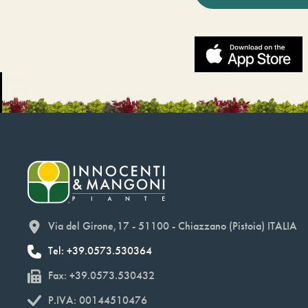
Via del Girone,17 - 51100 - Chiazzano (Pistoia) ITALIA
Tel: +39.0573.530364
Fax: +39.0573.530432
P.IVA: 00144510476