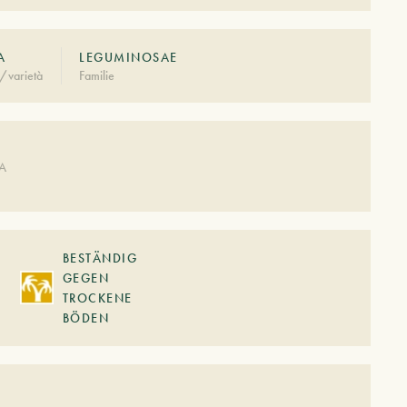
A
LEGUMINOSAE
/varietà
Familie
DA
BESTÄNDIG
GEGEN
TROCKENE
BÖDEN