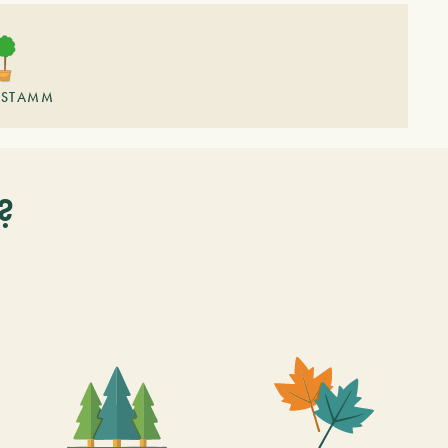
STAMM
?