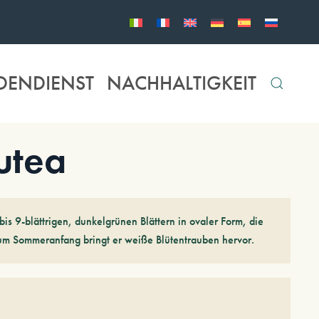
DENDIENST
NACHHALTIGKEIT
utea
is 9-blättrigen, dunkelgrünen Blättern in ovaler Form, die
um Sommeranfang bringt er weiße Blütentrauben hervor.