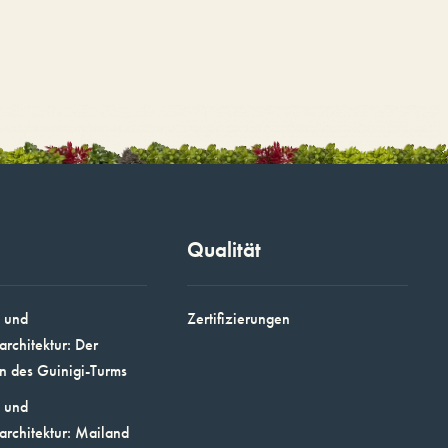
Qualität
 und
Zertifizierungen
architektur: Der
n des Guinigi-Turms
 und
architektur: Mailand