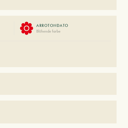
ARROTONDATO
Blühende farbe