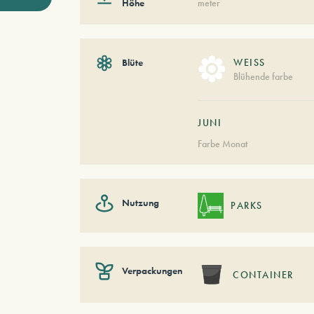
Höhe
meter
Blüte
WEISS
Blühende farbe
JUNI
Farbe Monat
Nutzung
PARKS
Verpackungen
CONTAINER