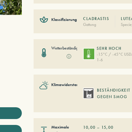
CLADRASTIS
LUTE
Klassifizierung
Gattung
Specie
Wetterbeständigkeit
SEHR HOCH
-15°C / -45°C US
ⓘ
1-6
Klimawiderstand
BESTÄNDIGKEIT
GEGEN SMOG
Maximale
10,00
–
15,00