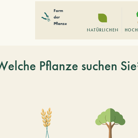
Form
der
Pflanze
NATÜRLICHEN
HOCH
Welche Pflanze suchen Sie