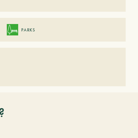
PARKS
?