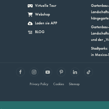
Virtuelle Tour
Gartenbau-
Landschafts
Webshop
hängegarte
Laden sie APP
Gartenbau-
BLOG
Landschafts
und der „V
Stadtparks:
in Mexico-
Privacy Policy
Cookies
Sitemap