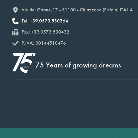
Via del Girone,17 - 51100 - Chiazzano (Pistoia) ITALIA
Tel: +39.0573.530364
Fax: +39.0573.530432
P.IVA: 00144510476
75 Years of growing dreams