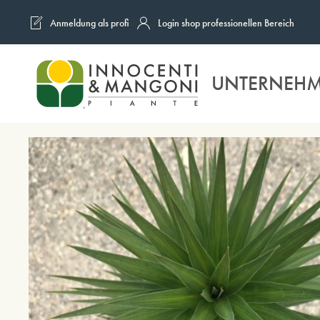
Anmeldung als profi
Login shop professionellen Bereich
Skip to main content
UNTERNEH