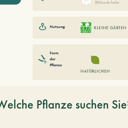
Blühende farbe
Nutzung
KLEINE GÄRTEN
Form
der
Pflanze
NATÜRLICHEN
Welche Pflanze suchen Sie