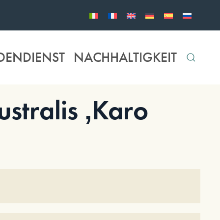
DENDIENST
NACHHALTIGKEIT
tralis ‚Karo