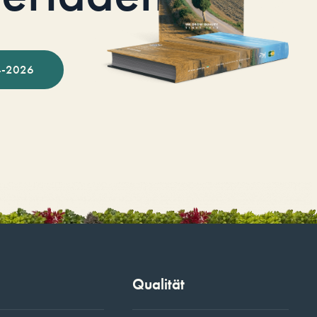
-2026
Qualität