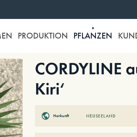
MEN
PRODUKTION
PFLANZEN
KUN
CORDYLINE aus
Kiri‘
Herkunft
NEUSEELAND