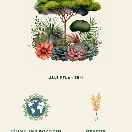
ALLE PFLANZEN
BÄUME UND PFLANZEN
GRAESER