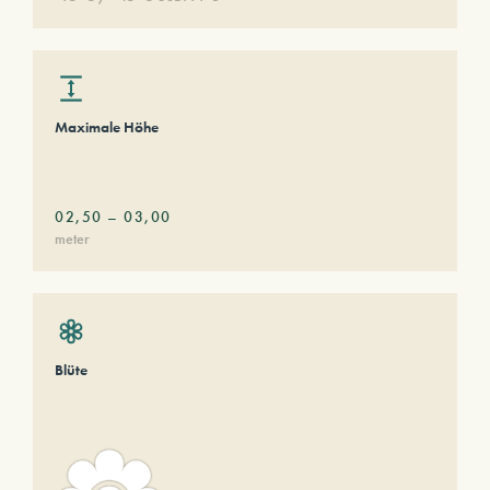
Maximale Höhe
02,50
–
03,00
meter
Blüte