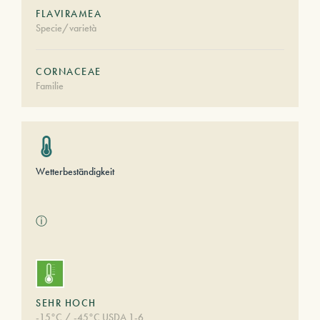
FLAVIRAMEA
Specie/varietà
CORNACEAE
Familie
Wetterbeständigkeit
ⓘ
SEHR HOCH
-15°C / -45°C USDA 1-6