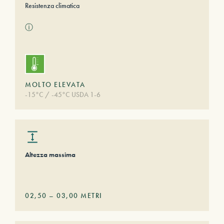
Resistenza climatica
ⓘ
MOLTO ELEVATA
-15°C / -45°C USDA 1-6
Altezza massima
02,50
–
03,00
METRI