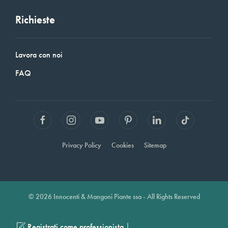
Richieste
Lavora con noi
FAQ
Privacy Policy
Cookies
Sitemap
© 2026 Innocenti & Mangoni Piante ssa - All Rights Reserved
|
Registrati come professionista