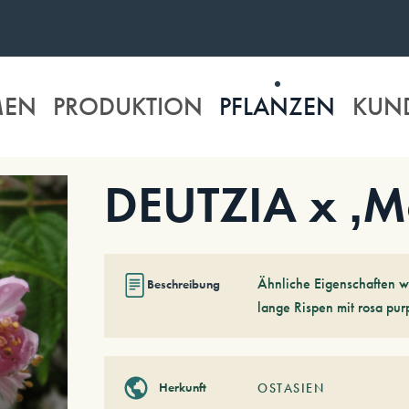
MEN
PRODUKTION
PFLANZEN
KUN
DEUTZIA x ‚M
Ähnliche Eigenschaften w
Beschreibung
lange Rispen mit rosa pur
Herkunft
OSTASIEN