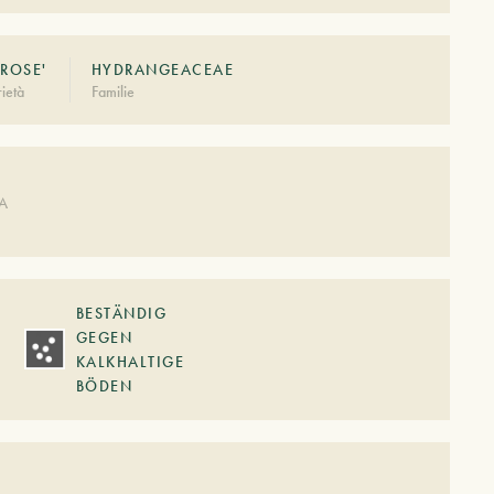
ROSE'
HYDRANGEACEAE
ietà
Familie
DA
BESTÄNDIG
GEGEN
KALKHALTIGE
BÖDEN