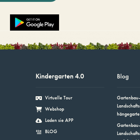
Kindergarten 4.0
Blog
Virtuelle Tour
Gartenbau-
Landschafts
Webshop
hängegarte
Laden sie APP
Gartenbau-
BLOG
Landschafts