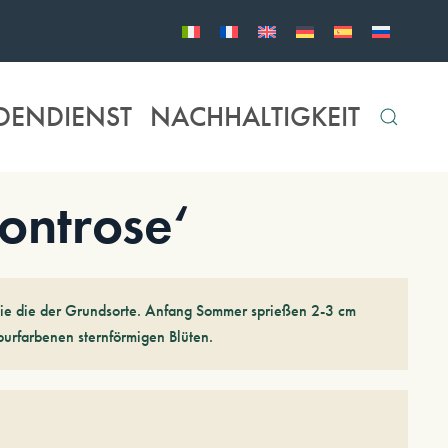
DENDIENST
NACHHALTIGKEIT
ontrose‘
ie die der Grundsorte. Anfang Sommer sprießen 2-3 cm
purfarbenen sternförmigen Blüten.