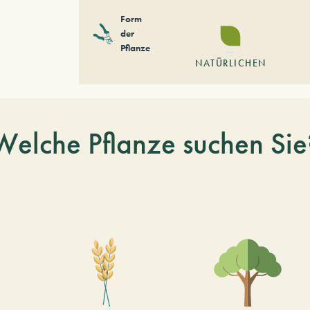
Form
der
Pflanze
NATÜRLICHEN
Welche Pflanze suchen Sie