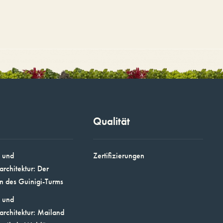
Qualität
 und
Zertifizierungen
architektur: Der
n des Guinigi-Turms
 und
architektur: Mailand