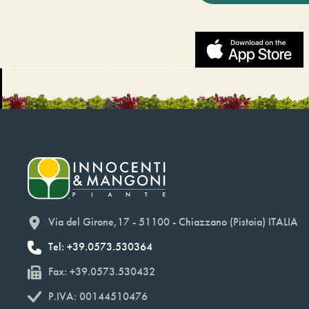
Via del Girone,17 - 51100 - Chiazzano (Pistoia) ITALIA
Tel: +39.0573.530364
Fax: +39.0573.530432
P.IVA: 00144510476