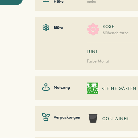
Höhe
meter
ROSE
Blüte
Blühende farbe
JUNI
Farbe Monat
Nutzung
KLEINE GÄRTEN
Verpackungen
CONTAINER