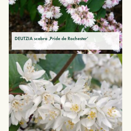
DEUTZIA scabra ‚Pride de Rochester‘