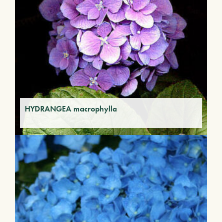
HYDRANGEA macrophylla