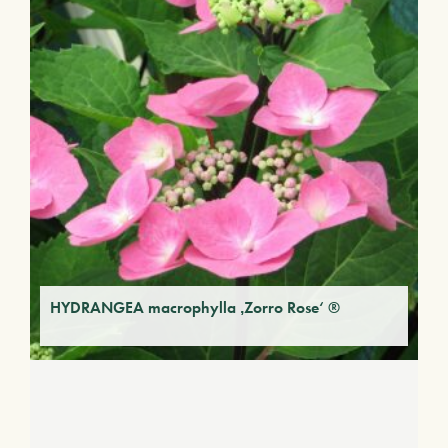
HYDRANGEA macrophylla ‚Zorro Rose‘ ®