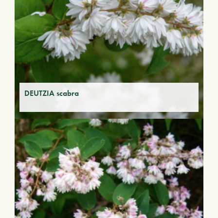
DEUTZIA scabra