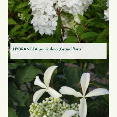
HYDRANGEA paniculata ‚Grandiflora‘