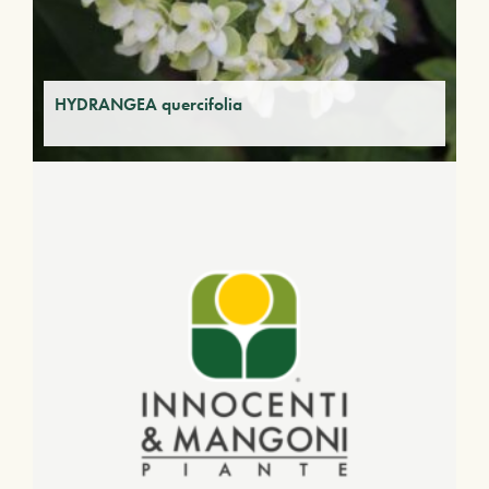
HYDRANGEA quercifolia