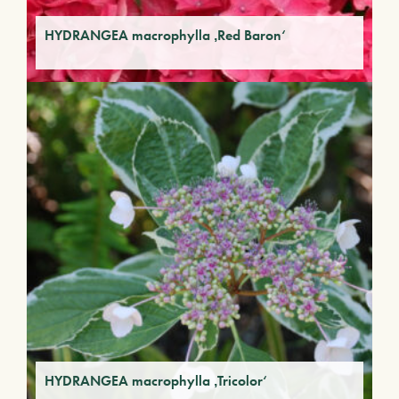
HYDRANGEA macrophylla ‚Red Baron‘
HYDRANGEA macrophylla ‚Tricolor‘