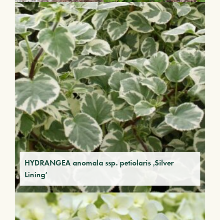
HYDRANGEA anomala ssp. petiolaris ‚Silver
Lining‘