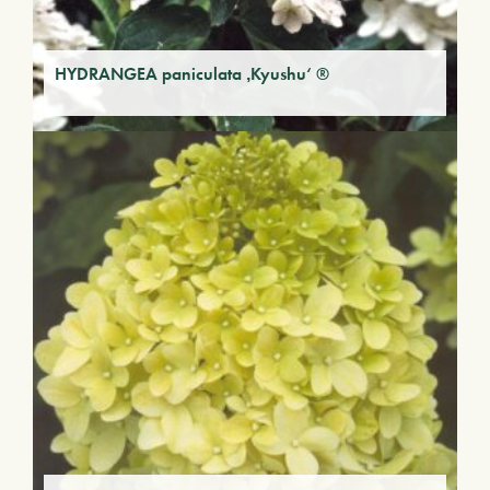
HYDRANGEA paniculata ‚Kyushu‘ ®