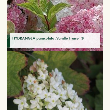
HYDRANGEA paniculata ‚Vanille Fraise‘ ®