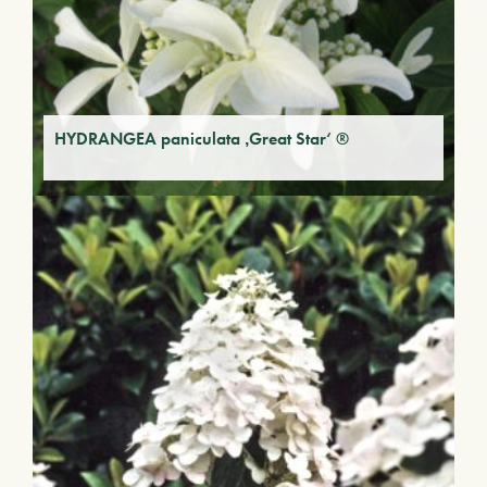
HYDRANGEA paniculata ‚Great Star‘ ®