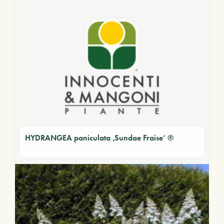
HYDRANGEA paniculata ‚Sundae Fraise‘ ®