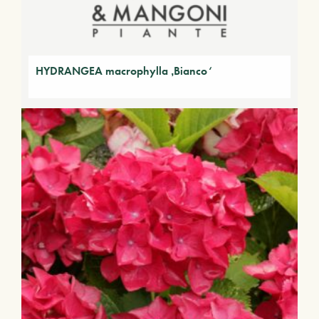
HYDRANGEA macrophylla ‚Bianco‘