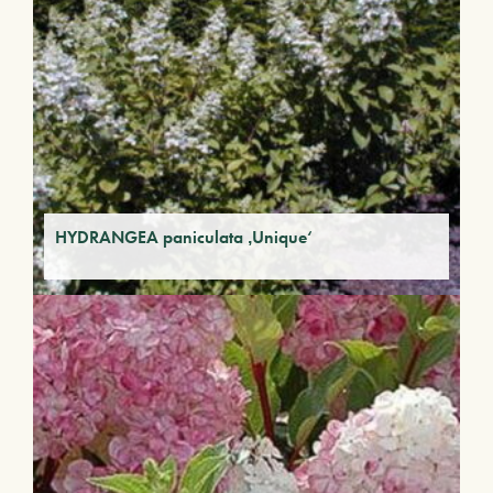
HYDRANGEA paniculata ‚Unique‘