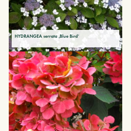
HYDRANGEA serrata ‚Blue Bird‘