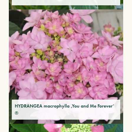
HYDRANGEA macrophylla ‚You and Me Forever‘
®