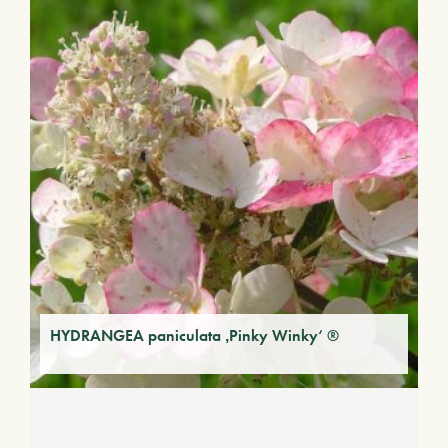
HYDRANGEA paniculata ‚Pinky Winky‘ ®