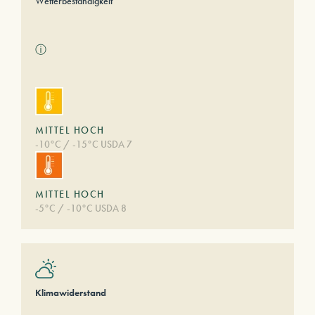
Wetterbeständigkeit
ⓘ
MITTEL HOCH
-10°C / -15°C USDA 7
MITTEL HOCH
-5°C / -10°C USDA 8
Klimawiderstand