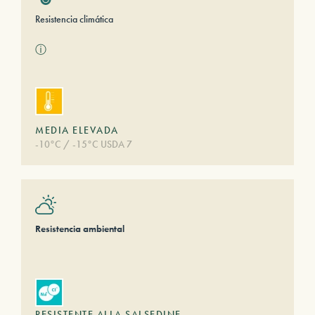
Resistencia climática
ⓘ
MEDIA ELEVADA
-10°C / -15°C USDA 7
Resistencia ambiental
RESISTENTE ALLA SALSEDINE