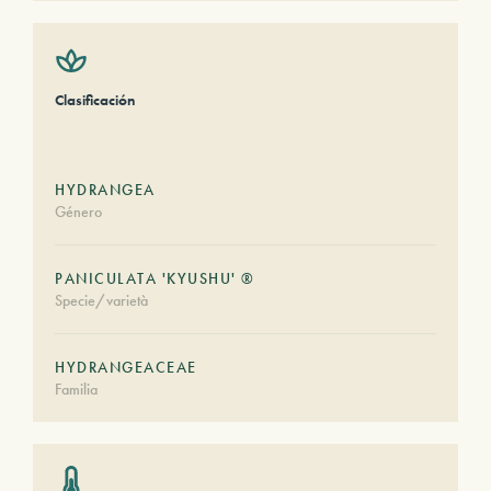
Clasificación
HYDRANGEA
Género
PANICULATA 'KYUSHU' ®
Specie/varietà
HYDRANGEACEAE
Familia