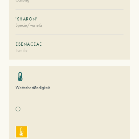
Gattung
'SHARON'
Specie/varietà
EBENACEAE
Familie
Wetterbeständigkeit
ⓘ