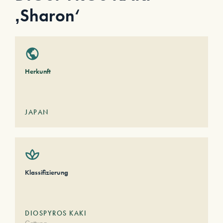
‚Sharon‘
Herkunft
JAPAN
Klassifizierung
DIOSPYROS KAKI