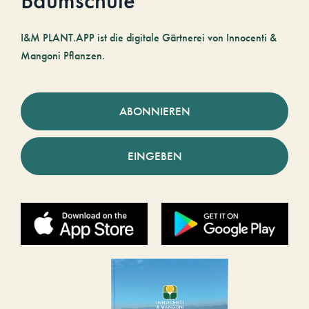
Baumschule
I&M PLANT.APP ist die digitale Gärtnerei von Innocenti &
Mangoni Pflanzen.
ABONNIEREN
EINGEBEN