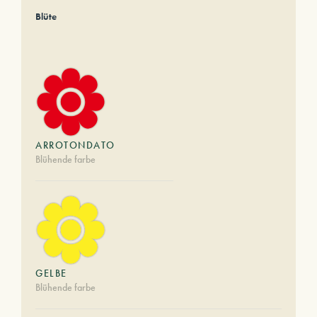
Blüte
ARROTONDATO
Blühende farbe
GELBE
Blühende farbe