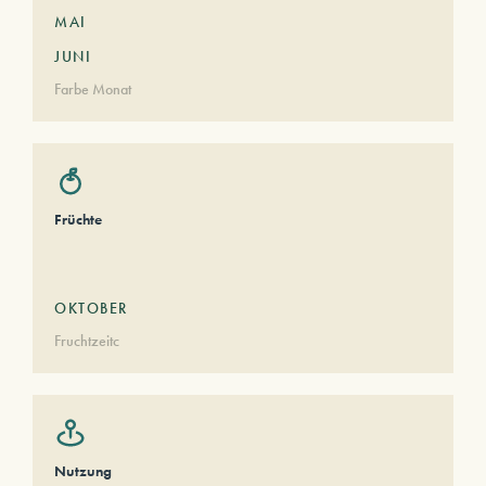
MAI
JUNI
Farbe Monat
Früchte
OKTOBER
Fruchtzeitc
Nutzung