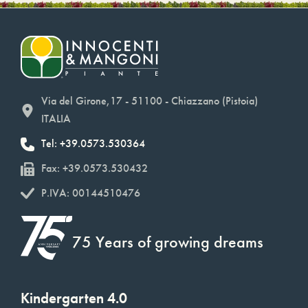
Via del Girone,17 - 51100 - Chiazzano (Pistoia)
ITALIA
Tel: +39.0573.530364
Fax: +39.0573.530432
P.IVA: 00144510476
75 Years of growing dreams
Kindergarten 4.0