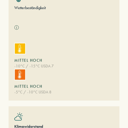
Wetterbeständigkeit
ⓘ
MITTEL HOCH
-10°C / -15°C USDA 7
MITTEL HOCH
-5°C / -10°C USDA 8
Klimawiderstand