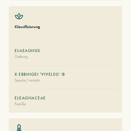
Klassifizierung
ELAEAGNUS
Gattung
X EBBINGEI 'VIVELEG' ®
Specie/varietà
ELEAGNACEAE
Familie