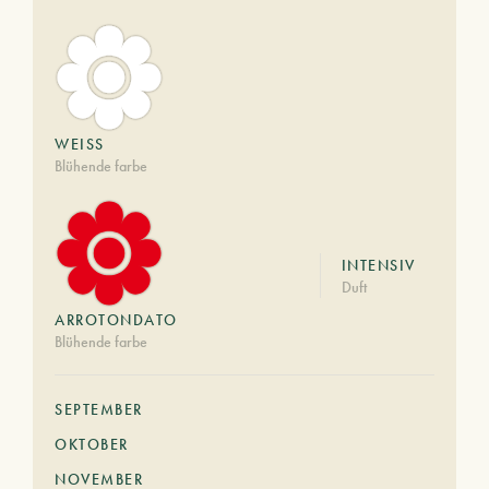
WEISS
Blühende farbe
INTENSIV
Duft
ARROTONDATO
Blühende farbe
SEPTEMBER
OKTOBER
NOVEMBER