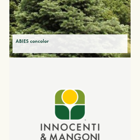
ABIES concolor