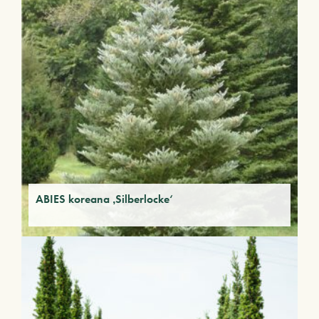
ABIES koreana ‚Silberlocke‘