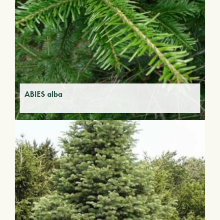
ABIES alba