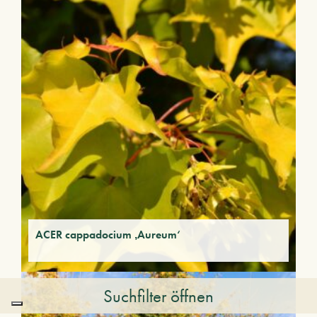
ACER cappadocium ‚Aureum‘
Suchfilter öffnen