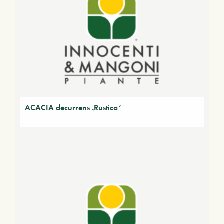
ACACIA decurrens ‚Rustica‘