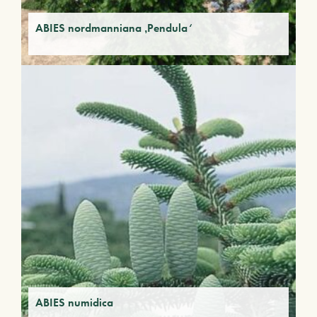
ABIES nordmanniana ‚Pendula‘
ABIES numidica