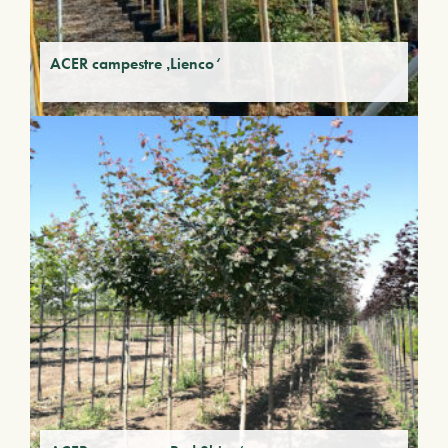
ACER campestre ‚Lienco‘