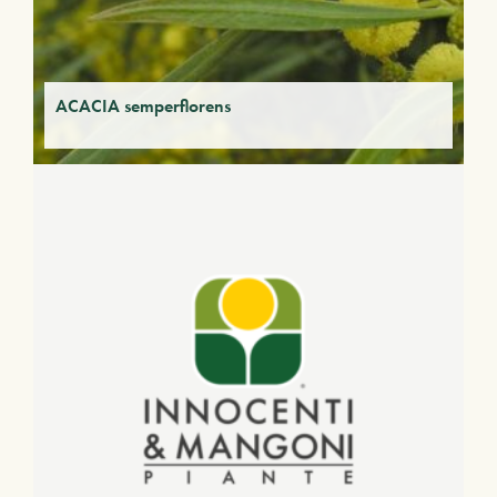
ACACIA semperflorens