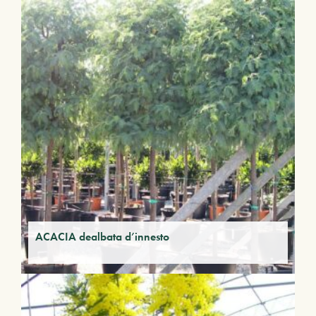
ACACIA dealbata d’innesto