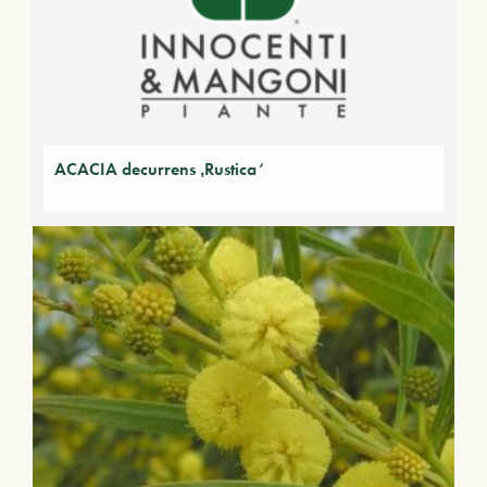
ACACIA decurrens ‚Rustica‘