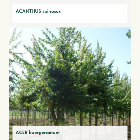
ACANTHUS spinosus
ACER buergerianum