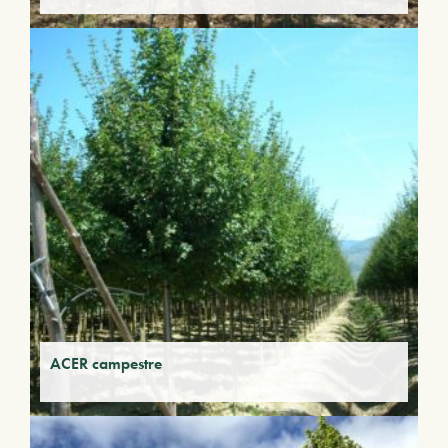
ACER campestre