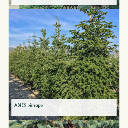
ABIES pinsapo