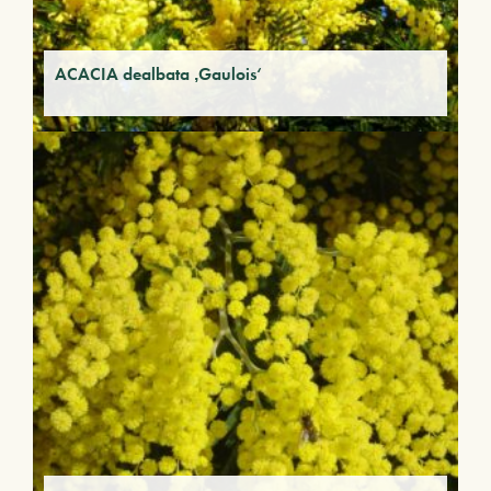
ACACIA dealbata ‚Gaulois‘