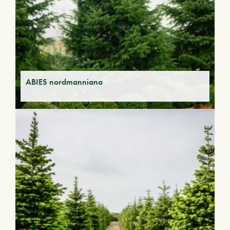
ABIES nordmanniana