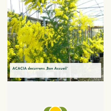
ACACIA decurrens ‚Bon Accueil‘