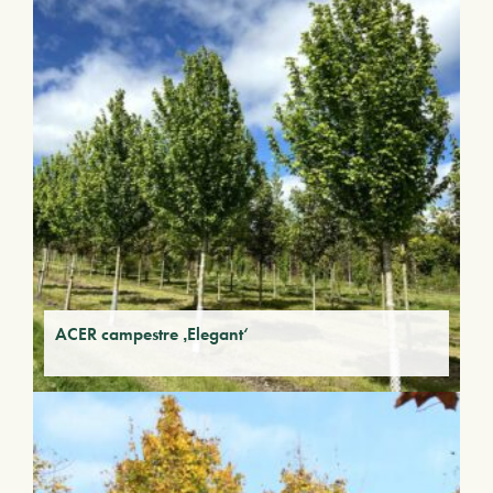
ACER campestre ‚Elegant‘