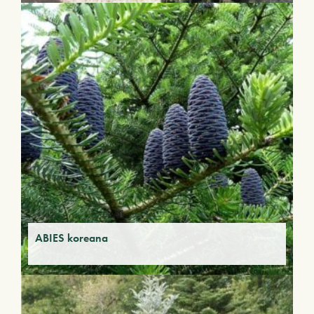
ABIES koreana