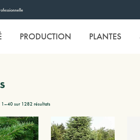
rofessionnelle
É
PRODUCTION
PLANTES
s
 1–40 sur 1282 résultats