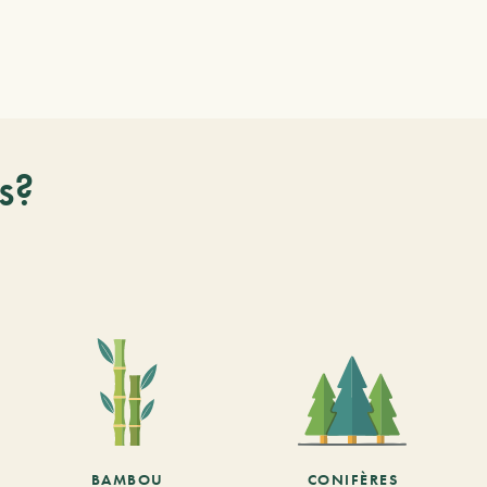
s?
BAMBOU
CONIFÈRES