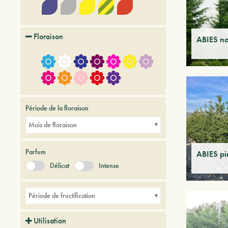
Floraison
ABIES n
Période de la floraison
Mois de floraison
Parfum
ABIES p
Délicat
Intense
Période de fructification
Utilisation