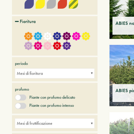
Fioritura
ABIES n
periodo
Mesi di fioritura
profumo
ABIES p
Piante con profumo delicato
Piante con profumo intenso
Mesi di fruttificazione