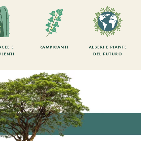
ACEE E
RAMPICANTI
ALBERI E PIANTE
ULENTI
DEL FUTURO