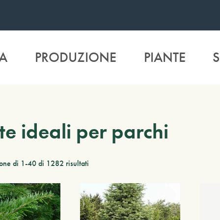
A
PRODUZIONE
PIANTE
S
te ideali per parchi
one di 1-40 di 1282 risultati