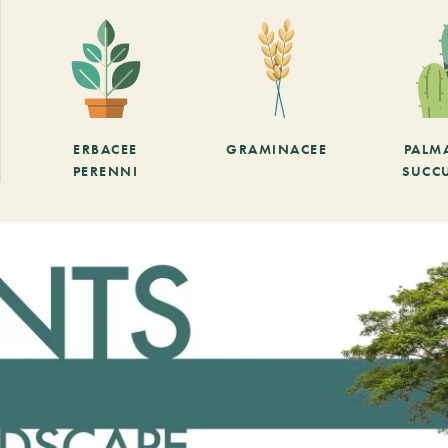
ERBACEE
GRAMINACEE
PALM
PERENNI
SUCC