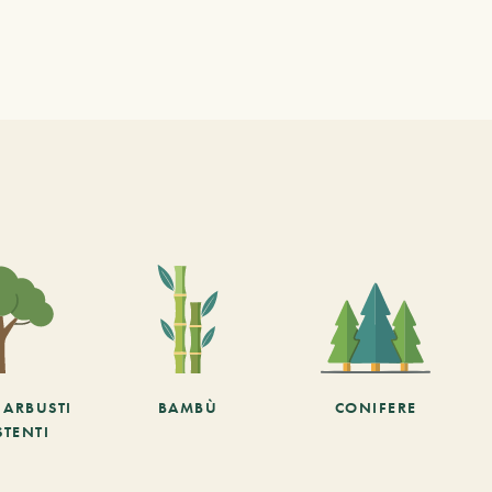
E ARBUSTI
BAMBÙ
CONIFERE
STENTI