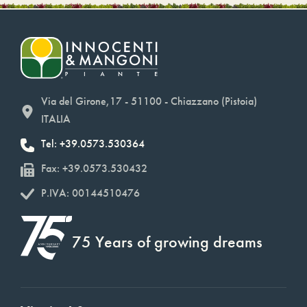
Via del Girone,17 - 51100 - Chiazzano (Pistoia)
ITALIA
Tel: +39.0573.530364
Fax: +39.0573.530432
P.IVA: 00144510476
75 Years of growing dreams