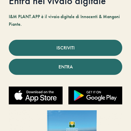
Entra nel vivaio digitale
I&M PLANT.APP è il vivaio digitale di Innocenti & Mangoni
Piante.
ISCRIVITI
ENTRA