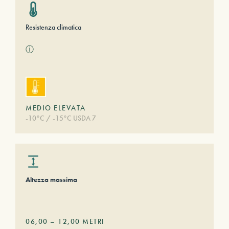
Resistenza climatica
ⓘ
MEDIO ELEVATA
-10°C / -15°C USDA 7
Altezza massima
06,00
–
12,00
METRI