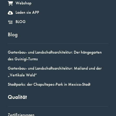
Webshop
Laden sie APP
BLOG
Blog
Gartenbau- und Landschaftsarchitektur: Der hängegarten
des Guinigi-Turms
Gartenbau- und Landschaftsarchitektur: Mailand und der
„Vertikale Wald“
Stadtparks: der Chapultepec-Park in Mexico-Stadt
Qualität
Zertifizierungen