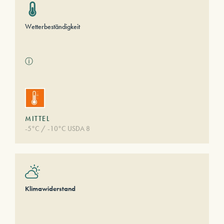
Wetterbeständigkeit
ⓘ
MITTEL
-5°C / -10°C USDA 8
Klimawiderstand