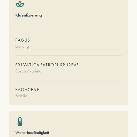
Klassifizierung
FAGUS
Gattung
SYLVATICA 'ATROPURPUREA'
Specie/varietà
FAGACEAE
Familie
Wetterbeständigkeit