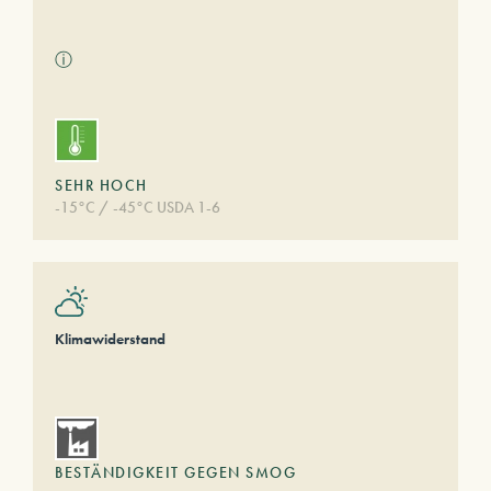
ⓘ
SEHR HOCH
-15°C / -45°C USDA 1-6
Klimawiderstand
BESTÄNDIGKEIT GEGEN SMOG