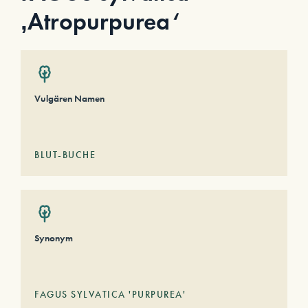
‚Atropurpurea‘
Vulgären Namen
BLUT-BUCHE
Synonym
FAGUS SYLVATICA 'PURPUREA'