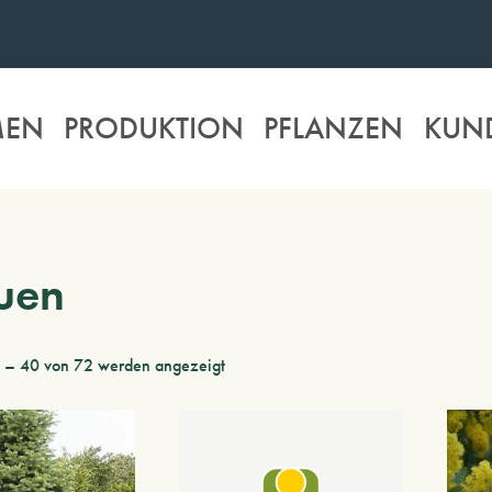
MEN
PRODUKTION
PFLANZEN
KUN
uen
1 – 40 von 72 werden angezeigt