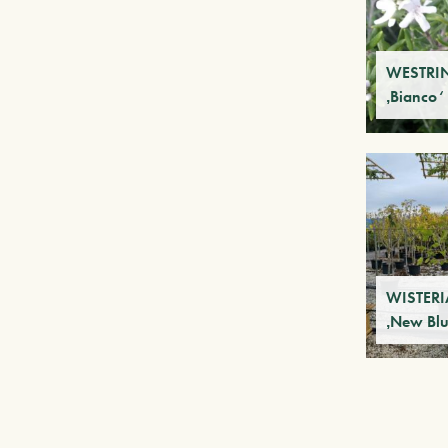
WESTRIN
‚Bianco‘
WISTERIA
‚New Blu