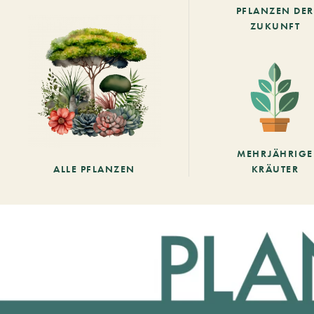
PFLANZEN DER
ZUKUNFT
MEHRJÄHRIGE
ALLE PFLANZEN
KRÄUTER