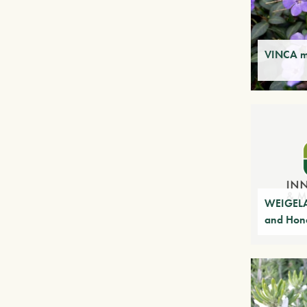
VINCA m
WEIGELA 
and Hon