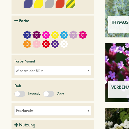
Farbe
THYMUS 
Farbe Monat
Monate der Blüte
Duft
VERBENA
Intensiv
Zart
Fruchtzeitc
Nutzung