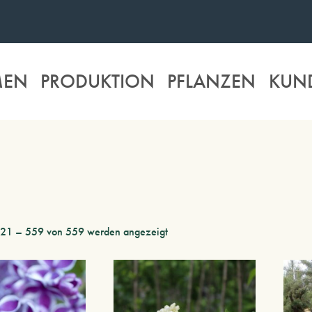
MEN
PRODUKTION
PFLANZEN
KUN
521 – 559 von 559 werden angezeigt