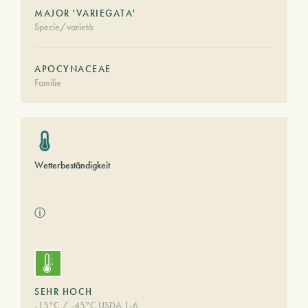
MAJOR 'VARIEGATA'
Specie/varietà
APOCYNACEAE
Familie
Wetterbeständigkeit
ⓘ
SEHR HOCH
-15°C / -45°C USDA 1-6