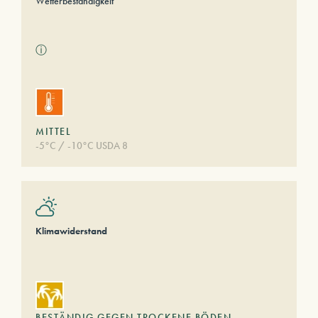
Wetterbeständigkeit
ⓘ
MITTEL
-5°C / -10°C USDA 8
Klimawiderstand
BESTÄNDIG GEGEN TROCKENE BÖDEN