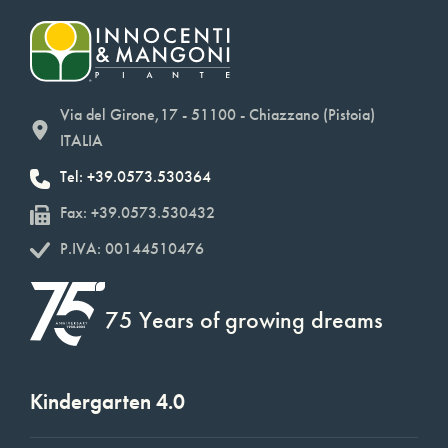
Via del Girone,17 - 51100 - Chiazzano (Pistoia)
ITALIA
Tel: +39.0573.530364
Fax: +39.0573.530432
P.IVA: 00144510476
75 Years of growing dreams
Kindergarten 4.0