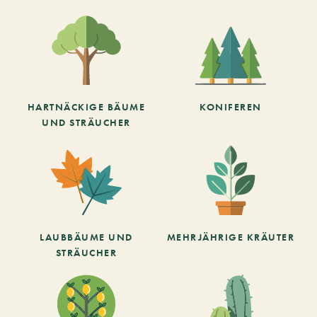
HARTNÄCKIGE BÄUME
KONIFEREN
UND STRÄUCHER
LAUBBÄUME UND
MEHRJÄHRIGE KRÄUTER
STRÄUCHER