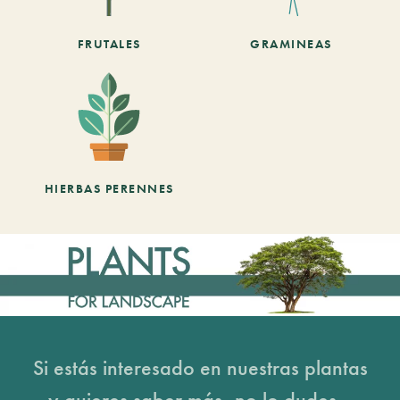
FRUTALES
GRAMINEAS
HIERBAS PERENNES
Si estás interesado en nuestras plantas
y quieres saber más, no lo dudes...