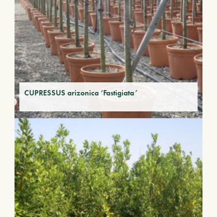
CUPRESSUS arizonica ‘Fastigiata’