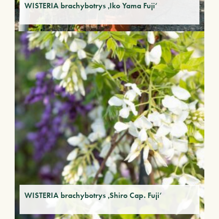
WISTERIA brachybotrys ‚Iko Yama Fuji‘
WISTERIA brachybotrys ‚Shiro Cap. Fuji‘