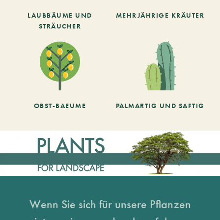
LAUBBÄUME UND
MEHRJÄHRIGE KRÄUTER
STRÄUCHER
OBST-BAEUME
PALMARTIG UND SAFTIG
Wenn Sie sich für unsere Pflanzen