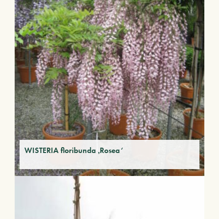
WISTERIA floribunda ‚Rosea‘