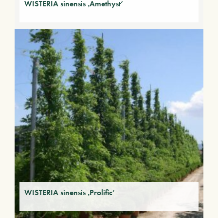
WISTERIA sinensis ‚Amethyst‘
WISTERIA sinensis ‚Prolific‘