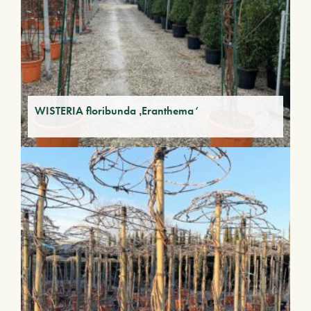
WISTERIA floribunda ‚Eranthema‘