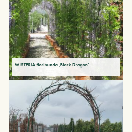
WISTERIA floribunda ‚Black Dragon‘