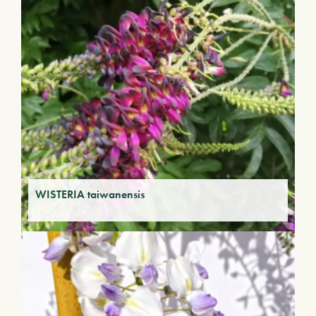
WISTERIA taiwanensis