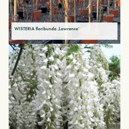
WISTERIA floribunda ‚Lawrence‘