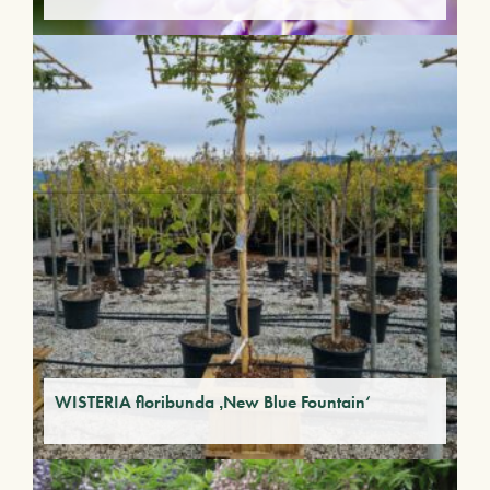
WISTERIA floribunda ‚New Blue Fountain‘