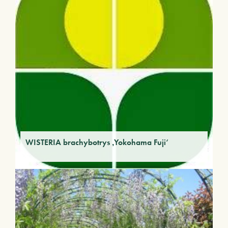
WISTERIA brachybotrys ‚Yokohama Fuji‘