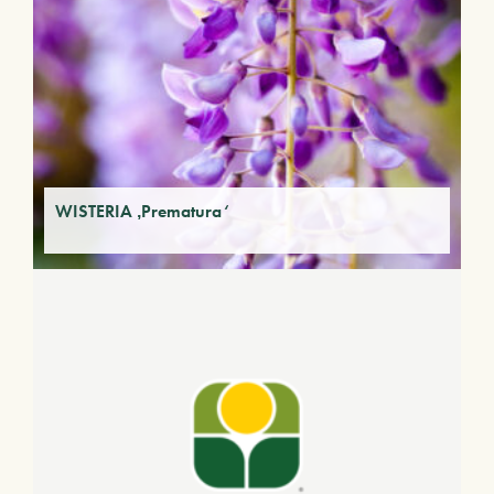
WISTERIA ‚Prematura‘