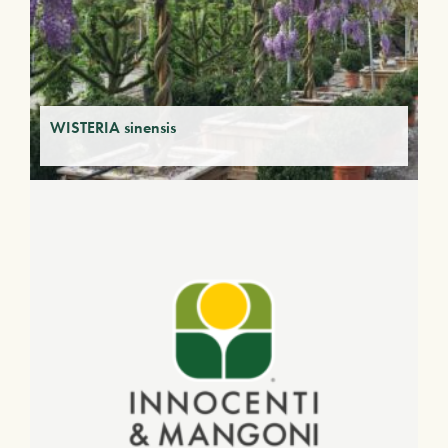
WISTERIA sinensis