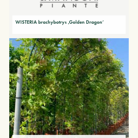
WISTERIA brachybotrys ‚Golden Dragon‘