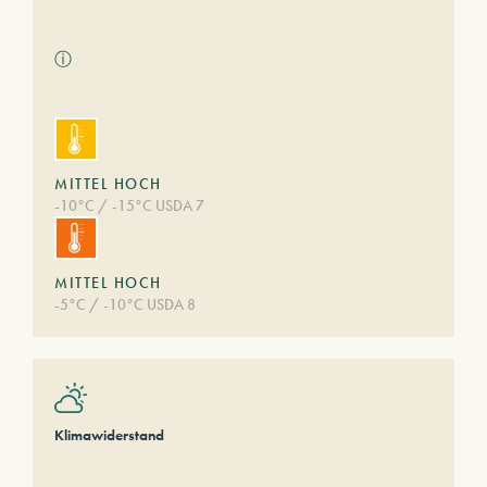
ⓘ
MITTEL HOCH
-10°C / -15°C USDA 7
MITTEL HOCH
-5°C / -10°C USDA 8
Klimawiderstand