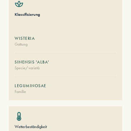
Klassifizierung
WISTERIA
Gattung
SINENSIS 'ALBA'
Specie/varietà
LEGUMINOSAE
Familie
Wetterbeständigkeit