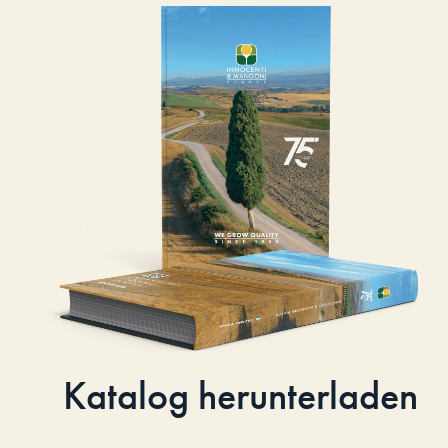
Katalog herunterladen