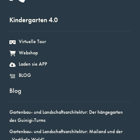
Kindergarten 4.0
Virtuelle Tour
Webshop
Laden sie APP
BLOG
Blog
Gartenbau- und Landschaftsarchitektur: Der hängegarten
des Guinigi-Turms
Gartenbau- und Landschaftsarchitektur: Mailand und der
„Vertikale Wald“