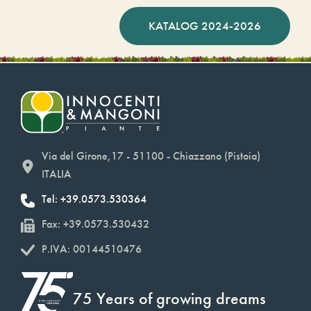
KATALOG 2024-2026
Via del Girone,17 - 51100 - Chiazzano (Pistoia)
ITALIA
Tel: +39.0573.530364
Fax: +39.0573.530432
P.IVA: 00144510476
75 Years of growing dreams