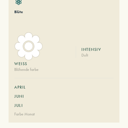
Blüte
INTENSIV
Duft
WEISS
Blühende farbe
APRIL
JUNI
JULI
Farbe Monat