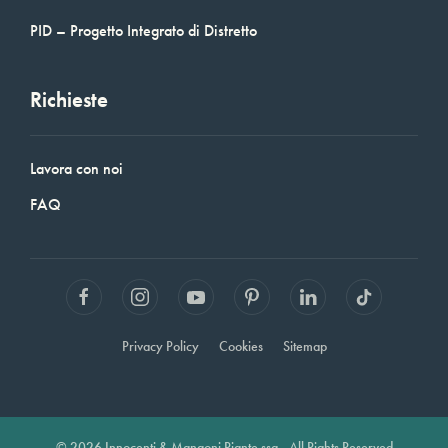
PID – Progetto Integrato di Distretto
Richieste
Lavora con noi
FAQ
Privacy Policy
Cookies
Sitemap
© 2026 Innocenti & Mangoni Piante ssa - All Rights Reserved