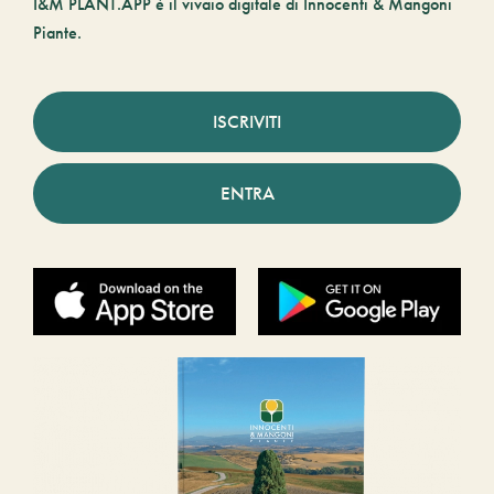
I&M PLANT.APP è il vivaio digitale di Innocenti & Mangoni
Piante.
ISCRIVITI
ENTRA