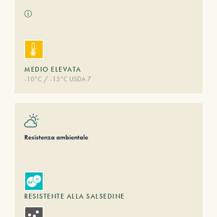
ⓘ
MEDIO ELEVATA
-10°C / -15°C USDA 7
Resistenza ambientale
RESISTENTE ALLA SALSEDINE