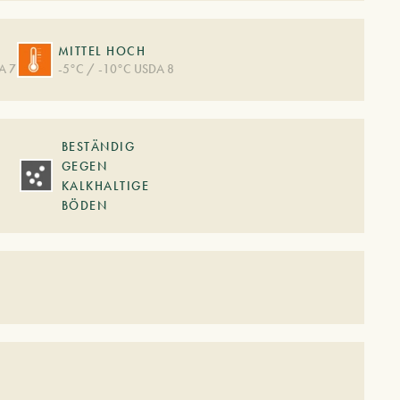
MITTEL HOCH
A 7
-5°C / -10°C USDA 8
BESTÄNDIG
GEGEN
KALKHALTIGE
BÖDEN