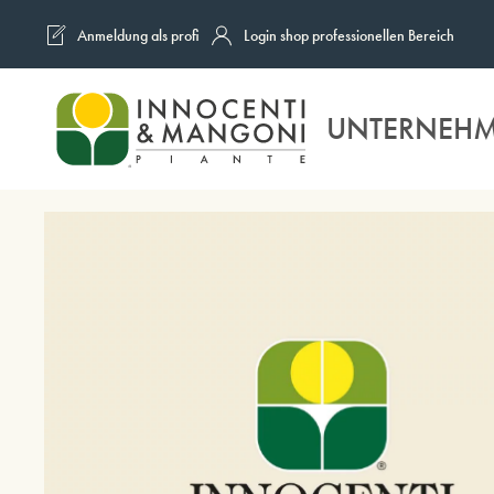
Anmeldung als profi
Login shop professionellen Bereich
Skip to main content
UNTERNEH