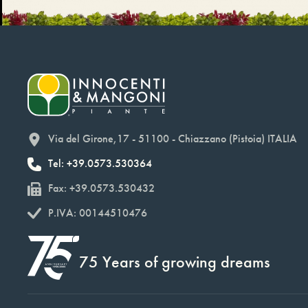
Via del Girone,17 - 51100 - Chiazzano (Pistoia) ITALIA
Tel: +39.0573.530364
Fax: +39.0573.530432
P.IVA: 00144510476
75 Years of growing dreams