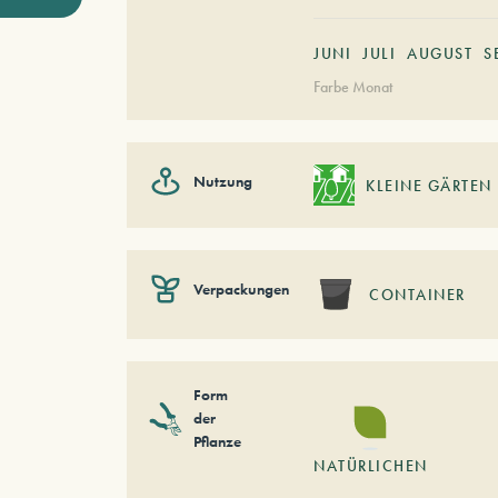
JUNI
JULI
AUGUST
S
Farbe Monat
Nutzung
KLEINE GÄRTEN
Verpackungen
CONTAINER
Form
der
Pflanze
NATÜRLICHEN