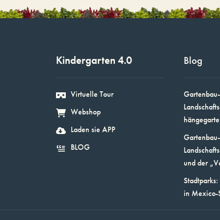
Kindergarten 4.0
Blog
Virtuelle Tour
Gartenbau-
Landschafts
Webshop
hängegarte
Laden sie APP
Gartenbau-
BLOG
Landschafts
und der „V
Stadtparks:
in Mexico-