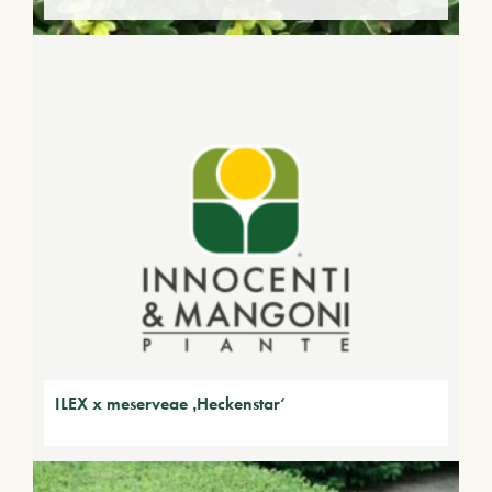
ILEX x meserveae ‚Heckenstar‘