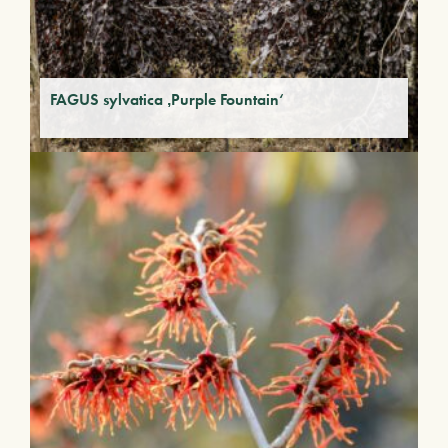
FAGUS sylvatica ‚Purple Fountain‘