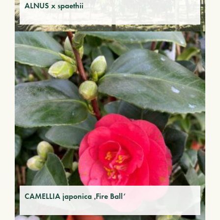
ALNUS x spaethii
CAMELLIA japonica ‚Fire Ball‘