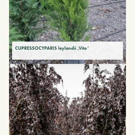
CUPRESSOCYPARIS leylandii ‚Vito‘