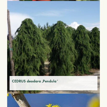
CEDRUS deodara ‚Pendula‘