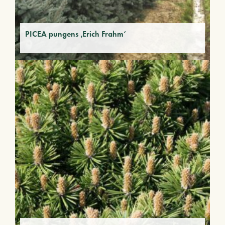
PICEA pungens ‚Erich Frahm‘