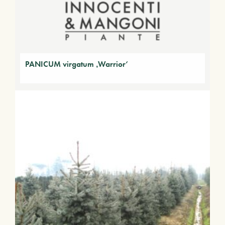
PANICUM virgatum ‚Warrior‘