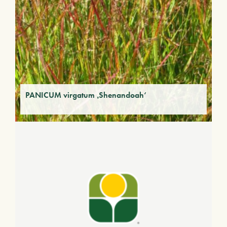
PANICUM virgatum ‚Shenandoah‘