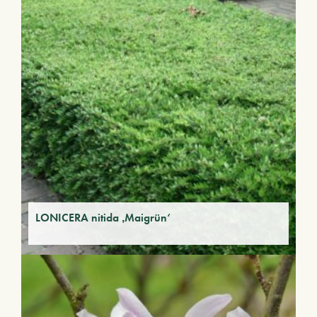
LONICERA nitida ‚Maigrün‘