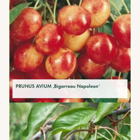
PRUNUS AVIUM ‚Bigarreau Napoleon‘