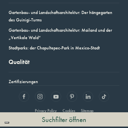
Gartenbau- und Landschaftsarchitektur: Der hängegarten
des Guinigi-Turms
Gartenbau- und Landschaftsarchitektur: Mailand und der
„Vertikale Wald“
Stadtparks: der Chapultepec-Park in Mexico-Stadt
Qualität
Zertifizierungen
Privacy Policy
Cookies
Sitemap
Suchfilter öffnen