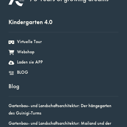
Kindergarten 4.0
Virtuelle Tour
Webshop
Laden sie APP
BLOG
Blog
Gartenbau- und Landschaftsarchitektur: Der hängegarten
des Guinigi-Turms
Gartenbau- und Landschaftsarchitektur: Mailand und der