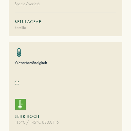
Specie/varietà
BETULACEAE
Familie
Wetterbeständigkeit
ⓘ
SEHR HOCH
-15°C / -45°C USDA 1-6