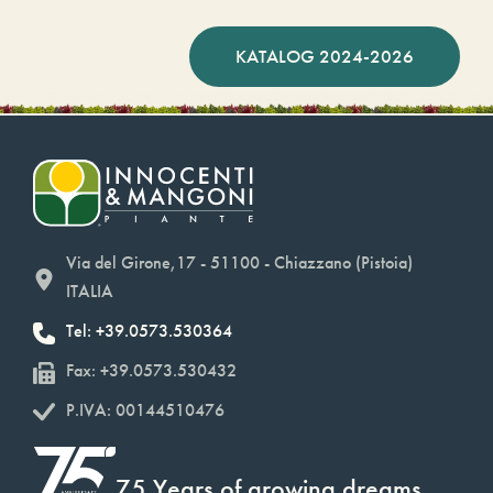
KATALOG 2024-2026
Via del Girone,17 - 51100 - Chiazzano (Pistoia)
ITALIA
Tel: +39.0573.530364
Fax: +39.0573.530432
P.IVA: 00144510476
75 Years of growing dreams