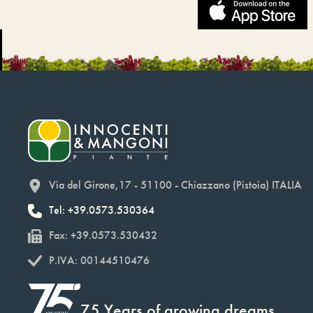
Via del Girone,17 - 51100 - Chiazzano (Pistoia) ITALIA
Tel: +39.0573.530364
Fax: +39.0573.530432
P.IVA: 00144510476
75 Years of growing dreams