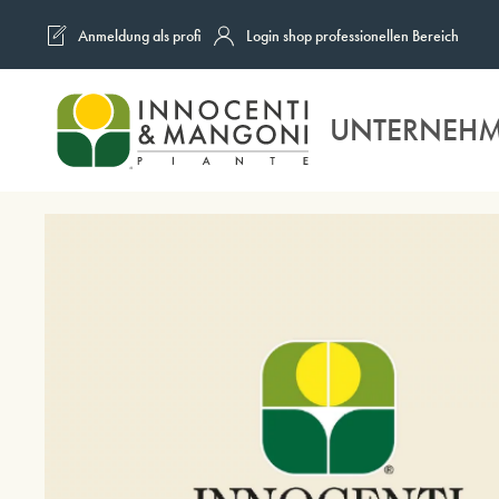
Anmeldung als profi
Login shop professionellen Bereich
Skip to main content
UNTERNEH