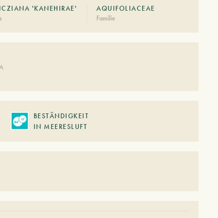
CZIANA 'KANEHIRAE'
AQUIFOLIACEAE
à
Familie
DA
BESTÄNDIGKEIT
IN MEERESLUFT