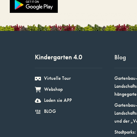
Kindergarten 4.0
Blog
Virtuelle Tour
Gartenbau-
Landschafts
Webshop
hängegarte
Laden sie APP
Gartenbau-
BLOG
Landschafts
und der „V
Stadtparks: