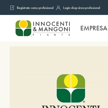
Regístrate como profesional
Login shop área profesional
Skip to main content
EMPRESA