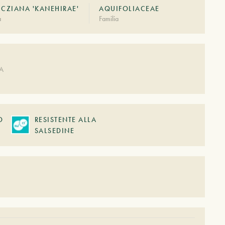
CZIANA 'KANEHIRAE'
AQUIFOLIACEAE
à
Familia
DA
O
RESISTENTE ALLA
SALSEDINE