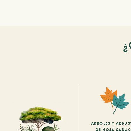
¿
ARBOLES Y ARBUS
DE HOJA CADU