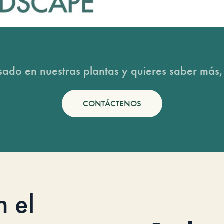
esado en nuestras plantas y quieres saber más,
CONTÁCTENOS
n el