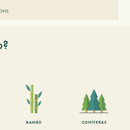
ONS
o?
BAMBÚ
CONÍFERAS