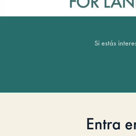
Si estás inter
Entra e