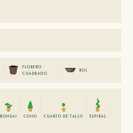
FLORERO
BOL
CUADRADO
BONSAI
CONO
CUARTO DE TALLO
ESPIRAL