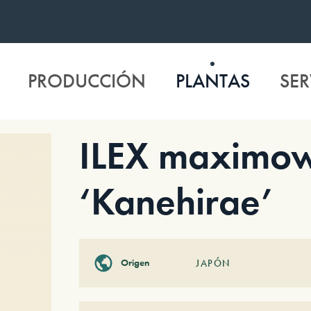
PRODUCCIÓN
PLANTAS
SER
ILEX maximow
‘Kanehirae’
Origen
JAPÓN