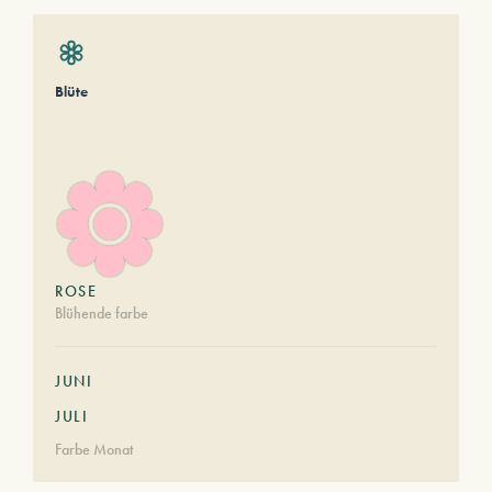
Blüte
ROSE
Blühende farbe
JUNI
JULI
Farbe Monat