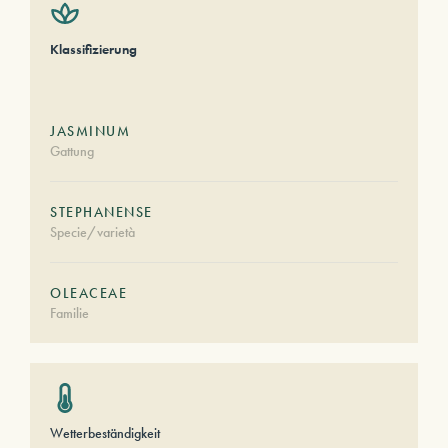
Klassifizierung
JASMINUM
Gattung
STEPHANENSE
Specie/varietà
OLEACEAE
Familie
Wetterbeständigkeit