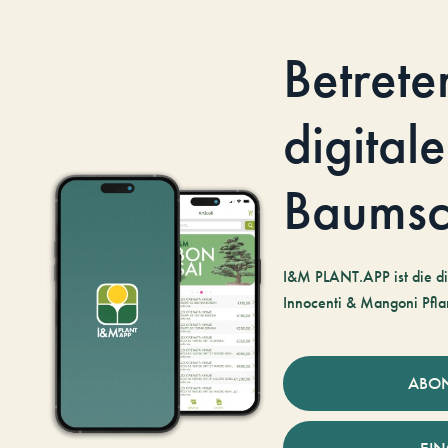
Betrete
digitale
Baumsc
I&M PLANT.APP ist die di
Innocenti & Mangoni Pfla
ABO