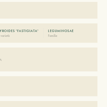
ROIDES 'FASTIGIATA'
LEGUMINOSAE
varietà
Familie
DA