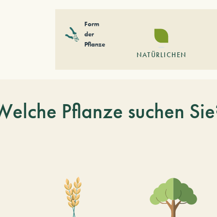
Form
der
Pflanze
NATÜRLICHEN
Welche Pflanze suchen Sie