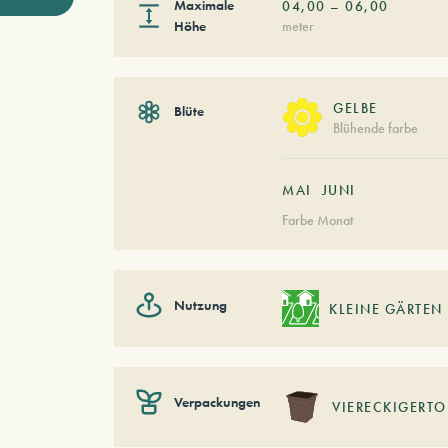
Maximale
04,00
–
06,00
Höhe
meter
GELBE
Blüte
Blühende farbe
MAI
JUNI
Farbe Monat
Nutzung
KLEINE GÄRTEN
Verpackungen
VIERECKIGERTO