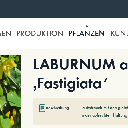
MEN
PRODUKTION
PFLANZEN
KUN
LABURNUM an
‚Fastigiata‘
Laubstrauch mit den gleic
Beschreibung
in der aufrechten Haltung