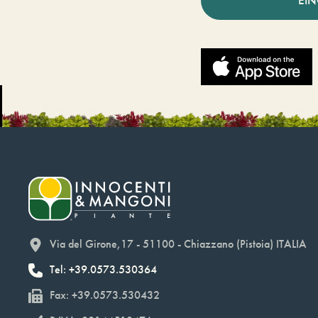
EI
Via del Girone,17 - 51100 - Chiazzano (Pistoia) ITALIA
Tel: +39.0573.530364
Fax: +39.0573.530432