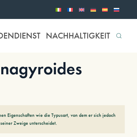
DENDIENST
NACHHALTIGKEIT
agyroides
hen Eigenschaften wie die Typusart, von dem er sich jedoch
 seiner Zweige unterscheidet.