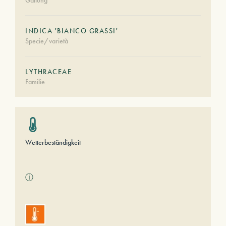
Gattung
INDICA 'BIANCO GRASSI'
Specie/varietà
LYTHRACEAE
Familie
Wetterbeständigkeit
ⓘ