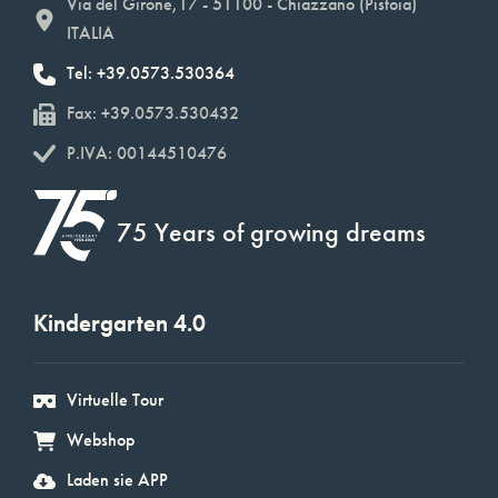
Via del Girone,17 - 51100 - Chiazzano (Pistoia)
ITALIA
Tel: +39.0573.530364
Fax: +39.0573.530432
P.IVA: 00144510476
75 Years of growing dreams
Kindergarten 4.0
Virtuelle Tour
Webshop
Laden sie APP