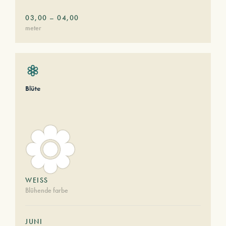
03,00
–
04,00
meter
Blüte
WEISS
Blühende farbe
JUNI