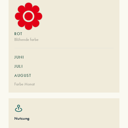
ROT
Blühende farbe
JUNI
JULI
AUGUST
Farbe Monat
Nutzung