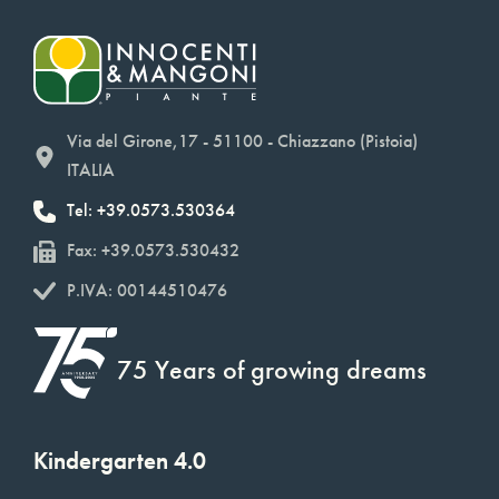
Via del Girone,17 - 51100 - Chiazzano (Pistoia)
ITALIA
Tel: +39.0573.530364
Fax: +39.0573.530432
P.IVA: 00144510476
75 Years of growing dreams
Kindergarten 4.0