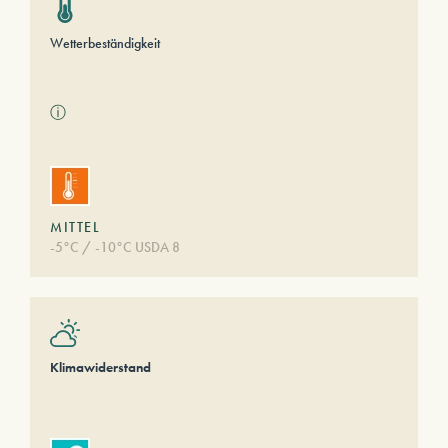
Wetterbeständigkeit
ⓘ
MITTEL
-5°C / -10°C USDA 8
Klimawiderstand