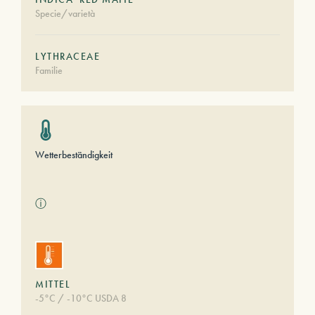
Specie/varietà
LYTHRACEAE
Familie
Wetterbeständigkeit
ⓘ
MITTEL
-5°C / -10°C USDA 8