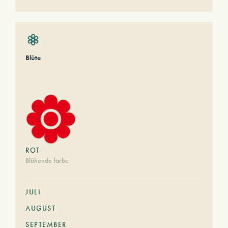
Blüte
ROT
Blühende farbe
JULI
AUGUST
SEPTEMBER