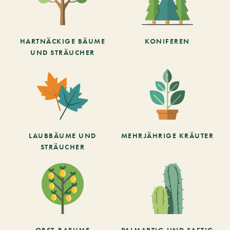
HARTNÄCKIGE BÄUME
KONIFEREN
UND STRÄUCHER
LAUBBÄUME UND
MEHRJÄHRIGE KRÄUTER
STRÄUCHER
OBST-BAEUME
PALMARTIG UND SAFTIG