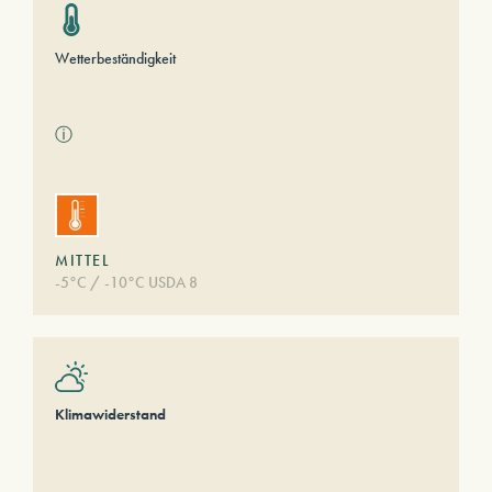
Wetterbeständigkeit
ⓘ
MITTEL
-5°C / -10°C USDA 8
Klimawiderstand