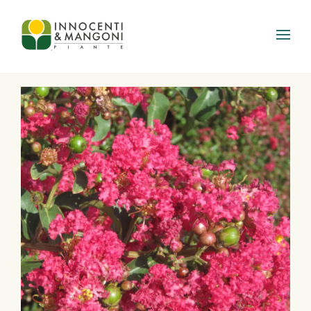
Skip to main content