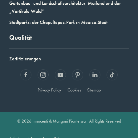
Gartenbau- und Landschaftsarchitektur: Mailand und der
„Vertikale Wald“
Stadtparks: der Chapultepec-Park in Mexico-Stadt
Qualität
Zertifizierungen
Privacy Policy
Cookies
Sitemap
© 2026 Innocenti & Mangoni Piante ssa - All Rights Reserved