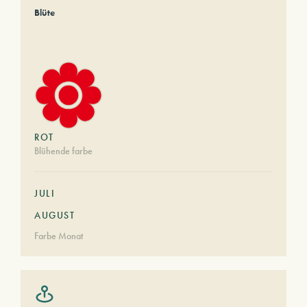
Blüte
ROT
Blühende farbe
JULI
AUGUST
Farbe Monat