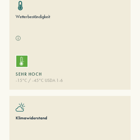
Wetterbeständigkeit
ⓘ
SEHR HOCH
-15°C / -45°C USDA 1-6
Klimawiderstand