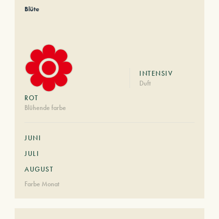
Blüte
INTENSIV
Duft
ROT
Blühende farbe
JUNI
JULI
AUGUST
Farbe Monat