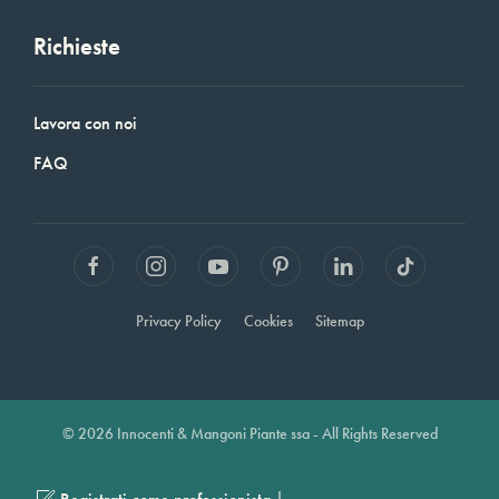
Richieste
Lavora con noi
FAQ
Privacy Policy
Cookies
Sitemap
© 2026 Innocenti & Mangoni Piante ssa - All Rights Reserved
|