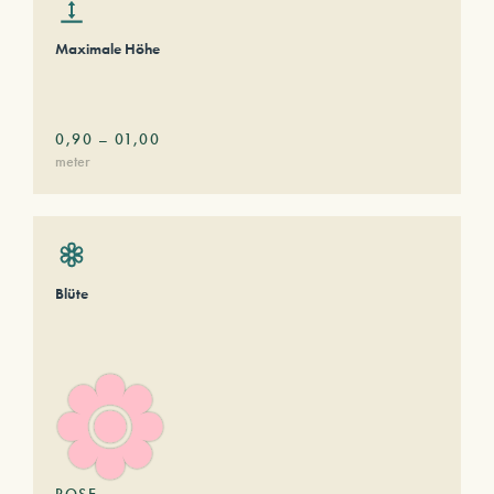
Maximale Höhe
0,90
–
01,00
meter
Blüte