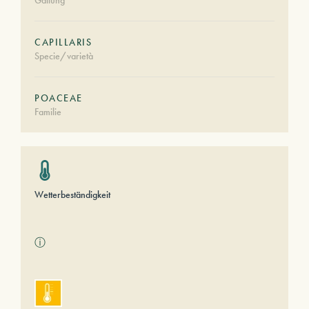
Gattung
CAPILLARIS
Specie/varietà
POACEAE
Familie
Wetterbeständigkeit
ⓘ