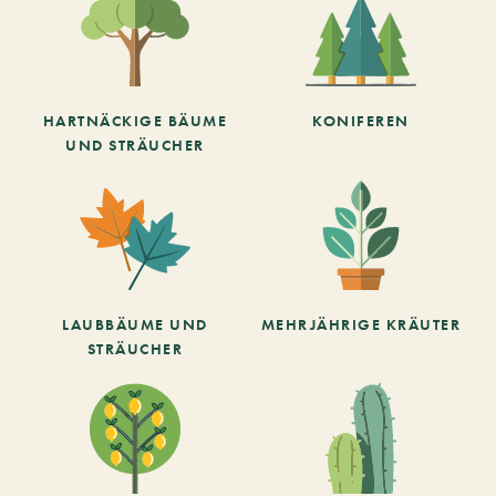
HARTNÄCKIGE BÄUME
KONIFEREN
UND STRÄUCHER
LAUBBÄUME UND
MEHRJÄHRIGE KRÄUTER
STRÄUCHER