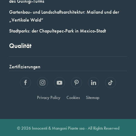
des Guinigi-Turms
Gartenbau- und Landschaftsarchitektur: Mailand und der
„Vertikale Wald“
Stadtparks: der Chapultepec-Park in Mexico-Stadt
Qualität
Zertifizierungen
Privacy Policy
Cookies
Sitemap
© 2026 Innocenti & Mangoni Piante ssa - All Rights Reserved