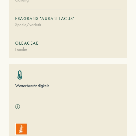
Gattung
FRAGRANS 'AURANTIACUS'
Specie/varietà
OLEACEAE
Familie
Wetterbeständigkeit
ⓘ