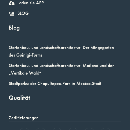
Laden sie APP
BLOG
Blog
Gartenbau- und Landschaftsarchitektur: Der hängegarten
des Guinigi-Turms
Gartenbau- und Landschaftsarchitektur: Mailand und der
„Vertikale Wald“
Stadtparks: der Chapultepec-Park in Mexico-Stadt
Qualität
Zertifizierungen